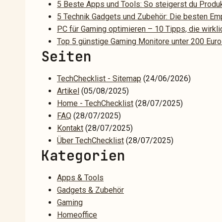
5 Beste Apps und Tools: So steigerst du Produk
5 Technik Gadgets und Zubehör: Die besten Emp
PC für Gaming optimieren – 10 Tipps, die wirkl
Top 5 günstige Gaming Monitore unter 200 Euro
Seiten
TechChecklist - Sitemap
(24/06/2026)
Artikel
(05/08/2025)
Home - TechChecklist
(28/07/2025)
FAQ
(28/07/2025)
Kontakt
(28/07/2025)
Über TechChecklist
(28/07/2025)
Kategorien
Apps & Tools
Gadgets & Zubehör
Gaming
Homeoffice