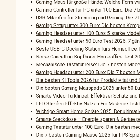
Gaming Maus für große Hände: Welche Form wir
Gaming Controller für PC unter 100 Euro: Die 7
USB Mikrofon für Streaming und Gaming: Die 7 
Gaming Setup unter 300 Euro: Die besten Ko
Gaming Headset unter 100 Euro: 5 starke Model
Gaming Headset unter 50 Euro Test 2026: 7 gün
Beste USB-C Docking Station fürs Homeoffice:
Noise Cancelling Kopfhörer Homeoffice Test 20
Mechanische Tastatur leise: Die 7 besten Mode
Gaming Headset unter 200 Euro: Die 7 besten 
Die besten KI Tools 2026 für Produktivität und
Die besten Gaming Mauspads 2026 unter 50 Eur
Smarte Video-Türklingel: Effektiver Schutz und
LED Streifen Effektiv Nutzen Für Moderne Lich
Wichtige Smart Home Geräte 2025: Der ultimati
Smarte Steckdose – Energie sparen & Geräte p
Gaming Tastatur unter 100 Euro: Die besten m
Die 7 besten Gaming Mäuse 2025 für FPS Spiele