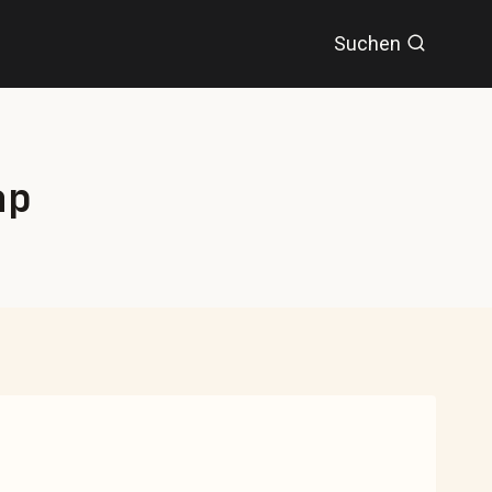
Suchen
ap