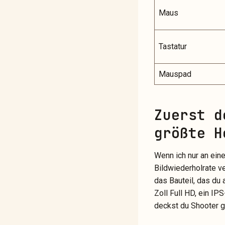
Maus
Tastatur
Mauspad
Zuerst d
größte H
Wenn ich nur an eine
Bildwiederholrate v
das Bauteil, das du 
Zoll Full HD, ein I
deckst du Shooter 