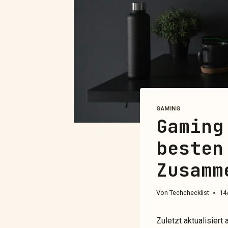
GAMING
Gaming
besten
Zusamm
Von
Techchecklist
14
Zuletzt aktualisier