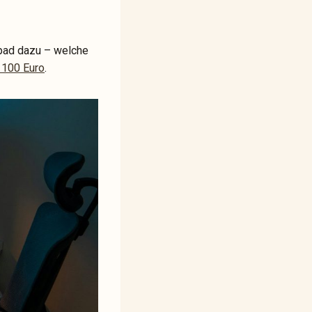
epad dazu – welche
 100 Euro
.