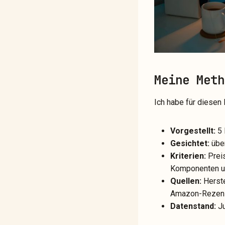
Meine Meth
Ich habe für diesen 
Vorgestellt:
5 
Gesichtet:
über
Kriterien:
Preis
Komponenten u
Quellen:
Herste
Amazon-Rezens
Datenstand:
Ju