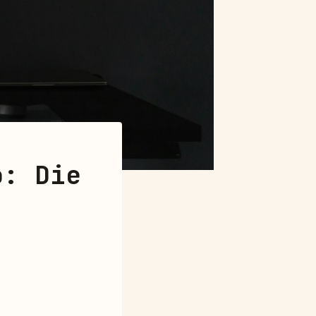
o: Die