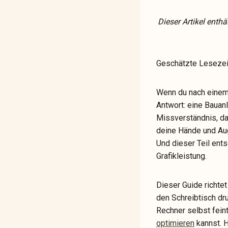
Dieser Artikel enthä
Geschätzte Lesezei
Wenn du nach einem 
Antwort: eine Bauanl
Missverständnis, das
deine Hände und Aug
Und dieser Teil ents
Grafikleistung.
Dieser Guide richtet
den Schreibtisch d
Rechner selbst fein
optimieren
kannst. H