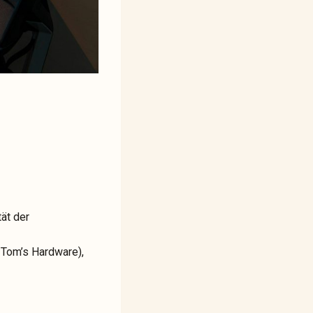
tät der
 Tom’s Hardware),