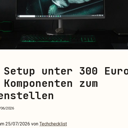
 Setup unter 300 Eur
 Komponenten zum
enstellen
/06/2026
t am 25/07/2026 von
Techchecklist