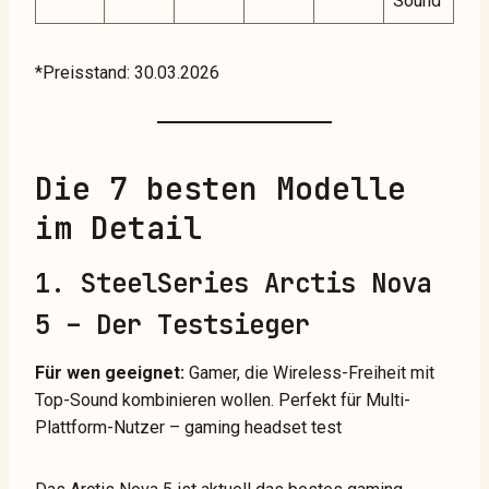
Sound
*Preisstand: 30.03.2026
Die 7 besten Modelle
im Detail
1. SteelSeries Arctis Nova
5 – Der Testsieger
Für wen geeignet:
Gamer, die Wireless-Freiheit mit
Top-Sound kombinieren wollen. Perfekt für Multi-
Plattform-Nutzer – gaming headset test