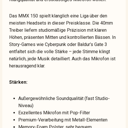
Das MMX 150 spielt klanglich eine Liga über den
meisten Headsets in dieser Preisklasse. Die 40mm
Treiber liefern studiomäßige Präzision mit klaren
Höhen, präsenten Mitten und kontrollierten Bässen. In
Story-Games wie Cyberpunk oder Baldur’s Gate 3
entfaltet sich die volle Stärke – jede Stimme klingt
natürlich, jede Musik detailliert. Auch das Mikrofon ist
herausragend klar.
Stärken:
Außergewöhnliche Soundqualität (fast Studio-
Niveau)
Exzellentes Mikrofon mit Pop-Filter
Premium-Verarbeitung mit Metall-Elementen
Memory-Foam Polster, sehr bequem