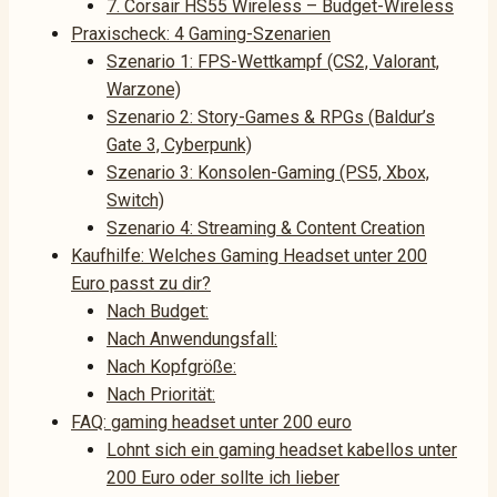
7. Corsair HS55 Wireless – Budget-Wireless
Praxischeck: 4 Gaming-Szenarien
Szenario 1: FPS-Wettkampf (CS2, Valorant,
Warzone)
Szenario 2: Story-Games & RPGs (Baldur’s
Gate 3, Cyberpunk)
Szenario 3: Konsolen-Gaming (PS5, Xbox,
Switch)
Szenario 4: Streaming & Content Creation
Kaufhilfe: Welches Gaming Headset unter 200
Euro passt zu dir?
Nach Budget:
Nach Anwendungsfall:
Nach Kopfgröße:
Nach Priorität:
FAQ: gaming headset unter 200 euro
Lohnt sich ein gaming headset kabellos unter
200 Euro oder sollte ich lieber