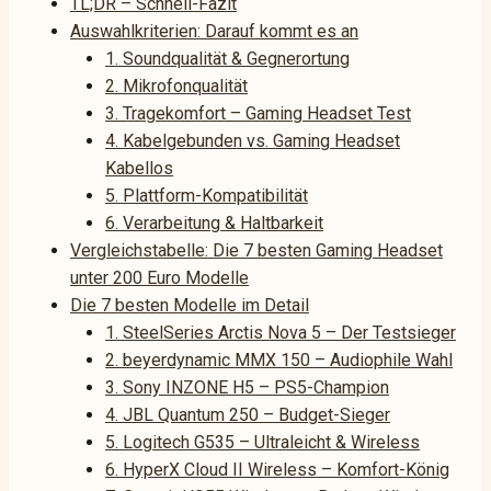
TL;DR – Schnell-Fazit
Auswahlkriterien: Darauf kommt es an
1. Soundqualität & Gegnerortung
2. Mikrofonqualität
3. Tragekomfort – Gaming Headset Test
4. Kabelgebunden vs. Gaming Headset
Kabellos
5. Plattform-Kompatibilität
6. Verarbeitung & Haltbarkeit
Vergleichstabelle: Die 7 besten Gaming Headset
unter 200 Euro Modelle
Die 7 besten Modelle im Detail
1. SteelSeries Arctis Nova 5 – Der Testsieger
2. beyerdynamic MMX 150 – Audiophile Wahl
3. Sony INZONE H5 – PS5-Champion
4. JBL Quantum 250 – Budget-Sieger
5. Logitech G535 – Ultraleicht & Wireless
6. HyperX Cloud II Wireless – Komfort-König