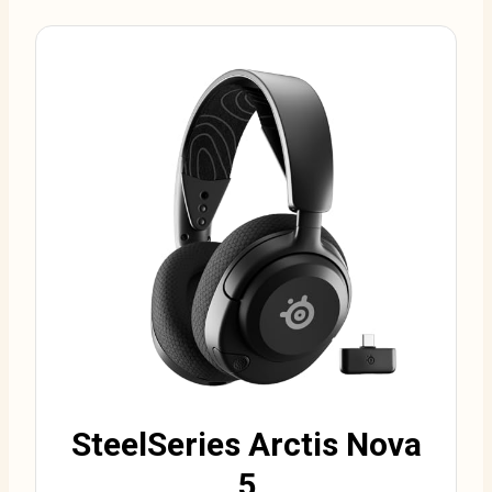
SteelSeries Arctis Nova
5