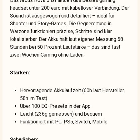
Das Arctis Nova 5 ist aktuell das bestes gaming
headset unter 200 euro mit kabelloser Verbindung. Der
Sound ist ausgewogen und detailliert – ideal für
Shooter und Story-Games. Die Gegnerortung in
Warzone funktioniert präzise, Schritte sind klar
lokalisierbar. Der Akku hält laut eigener Messung 58
Stunden bei 50 Prozent Lautstärke – das sind fast
zwei Wochen Gaming ohne Laden.
Stärken:
Hervorragende Akkulaufzeit (60h laut Hersteller,
58h im Test)
Über 100 EQ-Presets in der App
Leicht (236g gemessen) und bequem
Funktioniert mit PC, PS5, Switch, Mobile
Schwächen: