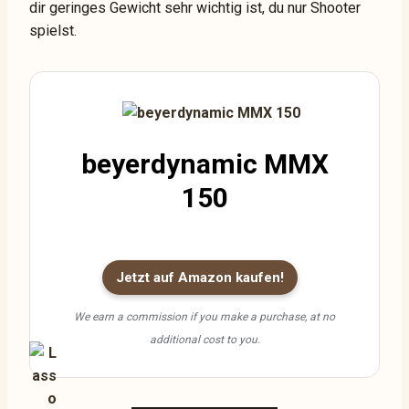
dir geringes Gewicht sehr wichtig ist, du nur Shooter
spielst.
beyerdynamic MMX
150
Jetzt auf Amazon kaufen!
We earn a commission if you make a purchase, at no
additional cost to you.