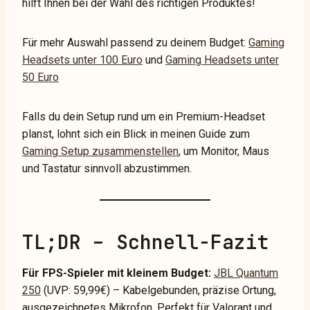
hilft Ihnen bei der Wahl des richtigen Produktes!
Für mehr Auswahl passend zu deinem Budget:
Gaming
Headsets unter 100 Euro
und
Gaming Headsets unter
50 Euro
Falls du dein Setup rund um ein Premium-Headset
planst, lohnt sich ein Blick in meinen Guide zum
Gaming Setup zusammenstellen
, um Monitor, Maus
und Tastatur sinnvoll abzustimmen.
TL;DR – Schnell-Fazit
Für FPS-Spieler mit kleinem Budget:
JBL Quantum
250
(UVP: 59,99€) – Kabelgebunden, präzise Ortung,
ausgezeichnetes Mikrofon. Perfekt für Valorant und