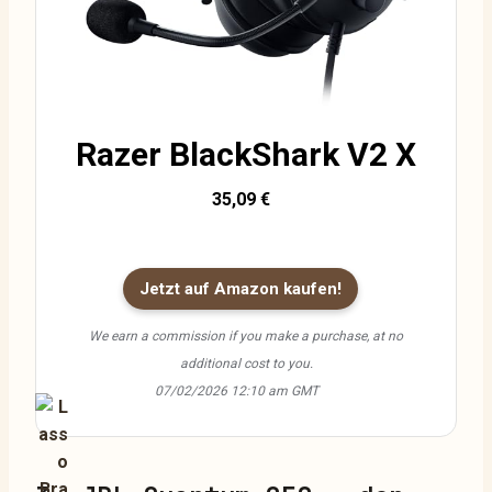
Razer BlackShark V2 X
35,09 €
Jetzt auf Amazon kaufen!
We earn a commission if you make a purchase, at no
additional cost to you.
07/02/2026 12:10 am GMT