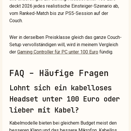
deckt 2026 jedes realistische Einsteiger-Szenario ab,
vom Ranked-Match bis zur PS5-Session auf der
Couch.
Wer in derselben Preisklasse gleich das ganze Couch-
Setup vervollständigen will, wird in meinem Vergleich
der
Gaming Controller für PC unter 100 Euro
fündig.
FAQ – Häufige Fragen
Lohnt sich ein kabelloses
Headset unter 100 Euro oder
lieber mit Kabel?
Kabelmodelle bieten bei gleichem Budget meist den
besseren Klang und das bessere Mikrofon. Kabellos