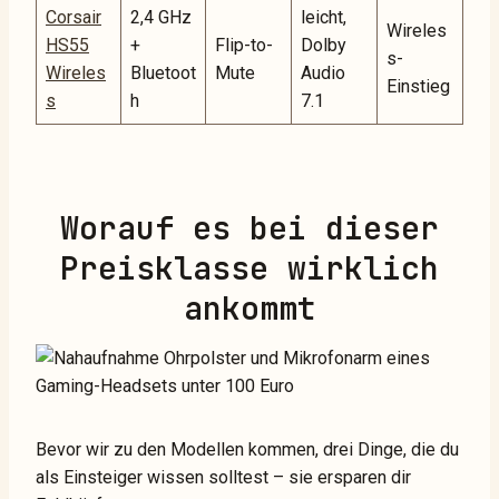
Corsair
2,4 GHz
leicht,
Wireles
HS55
+
Flip-to-
Dolby
s-
Wireles
Bluetoot
Mute
Audio
Einstieg
s
h
7.1
Worauf es bei dieser
Preisklasse wirklich
ankommt
Bevor wir zu den Modellen kommen, drei Dinge, die du
als Einsteiger wissen solltest – sie ersparen dir