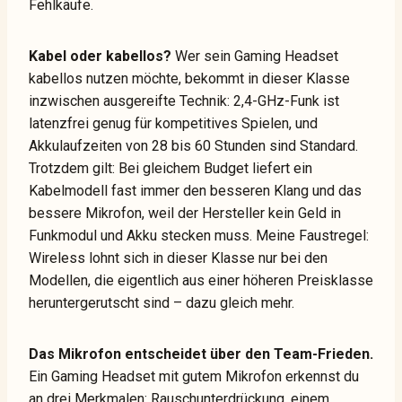
Fehlkäufe.
Kabel oder kabellos?
Wer sein Gaming Headset
kabellos nutzen möchte, bekommt in dieser Klasse
inzwischen ausgereifte Technik: 2,4-GHz-Funk ist
latenzfrei genug für kompetitives Spielen, und
Akkulaufzeiten von 28 bis 60 Stunden sind Standard.
Trotzdem gilt: Bei gleichem Budget liefert ein
Kabelmodell fast immer den besseren Klang und das
bessere Mikrofon, weil der Hersteller kein Geld in
Funkmodul und Akku stecken muss. Meine Faustregel:
Wireless lohnt sich in dieser Klasse nur bei den
Modellen, die eigentlich aus einer höheren Preisklasse
heruntergerutscht sind – dazu gleich mehr.
Das Mikrofon entscheidet über den Team-Frieden.
Ein Gaming Headset mit gutem Mikrofon erkennst du
an drei Merkmalen: Rauschunterdrückung, einem