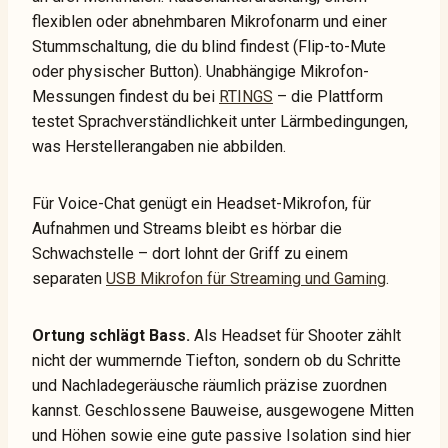
flexiblen oder abnehmbaren Mikrofonarm und einer
Stummschaltung, die du blind findest (Flip-to-Mute
oder physischer Button). Unabhängige Mikrofon-
Messungen findest du bei
RTINGS
– die Plattform
testet Sprachverständlichkeit unter Lärmbedingungen,
was Herstellerangaben nie abbilden.
Für Voice-Chat genügt ein Headset-Mikrofon, für
Aufnahmen und Streams bleibt es hörbar die
Schwachstelle – dort lohnt der Griff zu einem
separaten
USB Mikrofon für Streaming und Gaming
.
Ortung schlägt Bass.
Als Headset für Shooter zählt
nicht der wummernde Tiefton, sondern ob du Schritte
und Nachladegeräusche räumlich präzise zuordnen
kannst. Geschlossene Bauweise, ausgewogene Mitten
und Höhen sowie eine gute passive Isolation sind hier